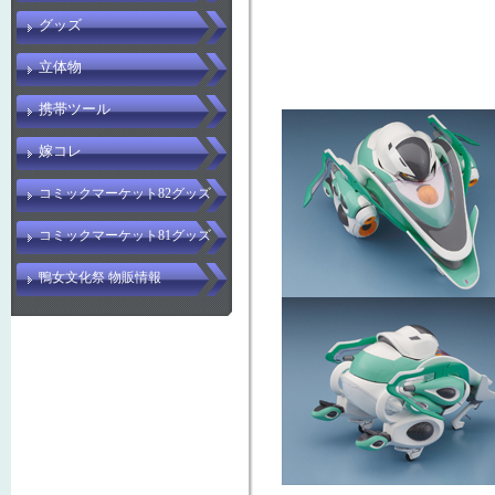
グッズ
立体物
携帯ツール
嫁コレ
コミックマーケット82グッズ
コミックマーケット81グッズ
鴨女文化祭 物販情報