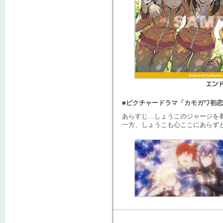
■ピクチャードラマ「カモガワ初
あらすじ…しょうこのジャージを
一方、しょうこも心ここにあらず